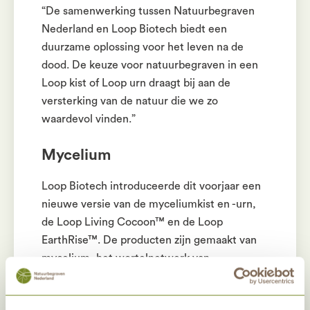
“De samenwerking tussen Natuurbegraven
Nederland en Loop Biotech biedt een
duurzame oplossing voor het leven na de
dood. De keuze voor natuurbegraven in een
Loop kist of Loop urn draagt bij aan de
versterking van de natuur die we zo
waardevol vinden.”
Mycelium
Loop Biotech introduceerde dit voorjaar een
nieuwe versie van de myceliumkist en -urn,
de Loop Living Cocoon™ en de Loop
EarthRise™. De producten zijn gemaakt van
mycelium, het wortelnetwerk van
paddenstoelen die oorspronkelijk in
Nederland voorkomen. De unieke kracht van