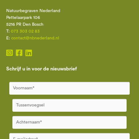
Natuurbegraven Nederland
Pettelaarpark 106
5216 PR Den Bosch
T:
073 303 02 83
E:
contact@nbnederland.nl
Schrijf u in voor de nieuwsbrief