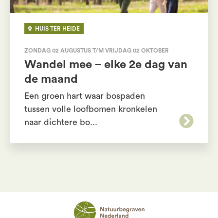
HUIS TER HEIDE
ZONDAG 02 AUGUSTUS T/M VRIJDAG 02 OKTOBER
Wandel mee – elke 2e dag van
de maand
Een groen hart waar bospaden
tussen volle loofbomen kronkelen
naar dichtere bo...