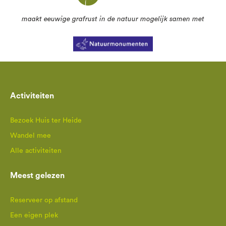
maakt eeuwige grafrust in de natuur mogelijk samen met
Activiteiten
Bezoek Huis ter Heide
Wandel mee
Alle activiteiten
Meest gelezen
Reserveer op afstand
Een eigen plek