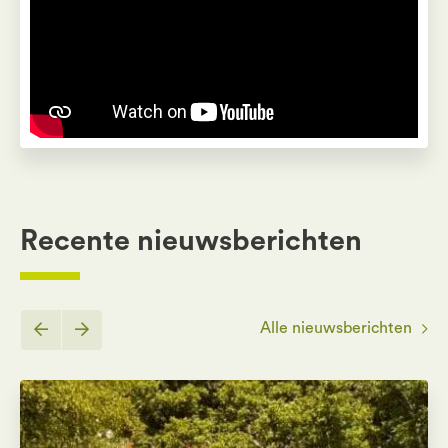
Pas instellingen voor
[wt_cli_manage_consent]
aan
Recente nieuwsberichten
Alle nieuwsberichten