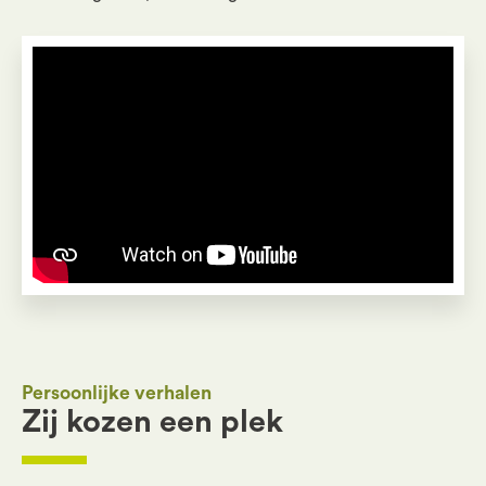
Pas instellingen voor
[wt_cli_manage_consent]
aan
Persoonlijke verhalen
Zij kozen een plek