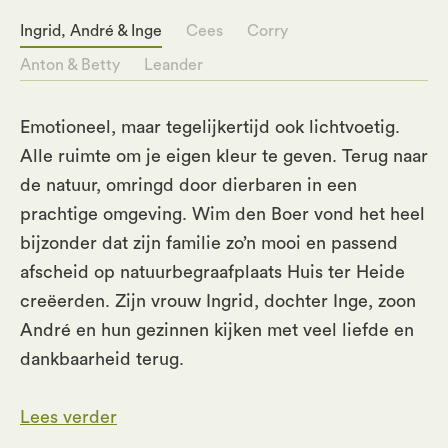
Ingrid, André & Inge
Cees
Corry
Anton & Betty
Leander
Emotioneel, maar tegelijkertijd ook lichtvoetig.
Alle ruimte om je eigen kleur te geven. Terug naar
de natuur, omringd door dierbaren in een
prachtige omgeving. Wim den Boer vond het heel
bijzonder dat zijn familie zo’n mooi en passend
afscheid op natuurbegraafplaats Huis ter Heide
creëerden. Zijn vrouw Ingrid, dochter Inge, zoon
André en hun gezinnen kijken met veel liefde en
dankbaarheid terug.
Lees verder