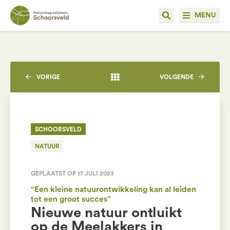
MENU
VORIGE
VOLGENDE
SCHOORSVELD
NATUUR
GEPLAATST OP 17 JULI 2023
“Een kleine natuurontwikkeling kan al leiden
tot een groot succes”
Nieuwe natuur ontluikt
op de Meelakkers in