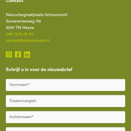
Contact
Natuurbegraafplaats Schoorsveld
Somerenseweg 116
5591 TN Heeze
040 303 23 00
contact@schoorsveld.nl
Schrijf u in voor de nieuwsbrief