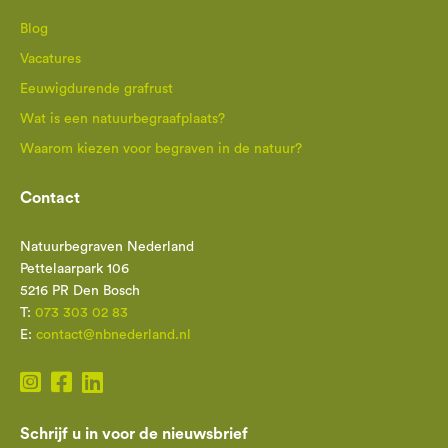
Blog
Vacatures
Eeuwigdurende grafrust
Wat is een natuurbegraafplaats?
Waarom kiezen voor begraven in de natuur?
Contact
Natuurbegraven Nederland
Pettelaarpark 106
5216 PR Den Bosch
T:
073 303 02 83
E:
contact@nbnederland.nl
Schrijf u in voor de nieuwsbrief