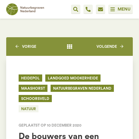
MENU
VORIGE
VOLGENDE
HEIDEPOL
LANDGOED MOOKERHEIDE
MAASHORST
NATUURBEGRAVEN NEDERLAND
SCHOORSVELD
NATUUR
GEPLAATST OP 10 DECEMBER 2020
De bouwers van een