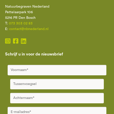
Natuurbegraven Nederland
Pettelaarpark 106
5216 PR Den Bosch
T:
073 303 02 83
E:
contact@nbnederland.nl
Schrijf u in voor de nieuwsbrief