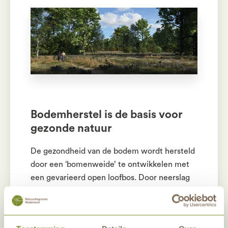
Bodemherstel is de basis voor
gezonde natuur
De gezondheid van de bodem wordt hersteld
door een ‘bomenweide’ te ontwikkelen met
een gevarieerd open loofbos. Door neerslag
van stikstof is in dit bosdeel de bodem
verzuurd, waardoor veel eiken afgestorven
zijn. Natuurbegraven Nederland plant de