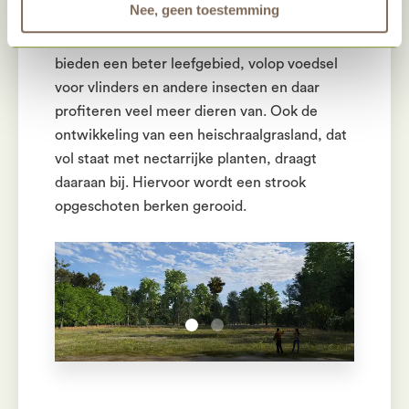
Nee, geen toestemming
van bos via struiken en kruiden naar de
graslanden. Die zon beschenen bosranden
bieden een beter leefgebied, volop voedsel
voor vlinders en andere insecten en daar
profiteren veel meer dieren van. Ook de
ontwikkeling van een heischraalgrasland, dat
vol staat met nectarrijke planten, draagt
daaraan bij. Hiervoor wordt een strook
opgeschoten berken gerooid.