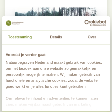
Toestemming
Details
Over
Voordat je verder gaat
Natuurbegraven Nederland maakt gebruik van cookies,
om het bezoek aan onze website zo gemakkelijk en
persoonlijk mogelijk te maken. Wij maken gebruik van
functionele en analytische cookies, zodat de website
goed werkt en je alles functies kunt gebruiken.
Deel dit artikel
Om relevante inhoud en advertenties te kunnen laten
Nieuwsbrief aanmelden
zien, maken wij daarnaast gebruik van marketing
cookies. Wij vragen hiervoor jouw toestemming. Het is