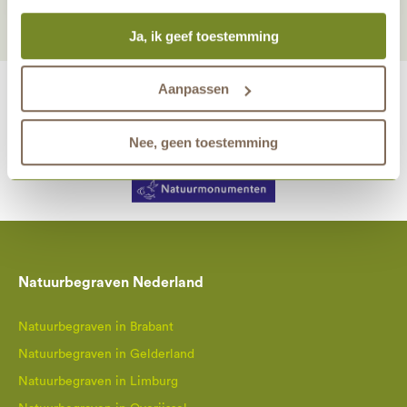
altijd mogelijk om je toestemming te veranderen. Alle
Ja, ik geef toestemming
marketingprestaties worden geanalyseerd, zodat we
onze gasten nog beter kunnen helpen. Wil je meer weten
over het gebruik van cookies? Bekijk dan de andere
Aanpassen
tabbladen.
Nee, geen toestemming
maakt eeuwige grafrust in de natuur mogelijk samen met
Natuurbegraven Nederland
Natuurbegraven in Brabant
Natuurbegraven in Gelderland
Natuurbegraven in Limburg