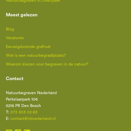
Natuurbegraven in Overijssel
Meest gelezen
Blog
Vacatures
Eeuwigdurende grafrust
Wat is een natuurbegraafplaats?
Waarom kiezen voor begraven in de natuur?
Contact
Natuurbegraven Nederland
Pettelaarpark 106
5216 PR Den Bosch
T:
073 303 02 83
E:
contact@nbnederland.nl