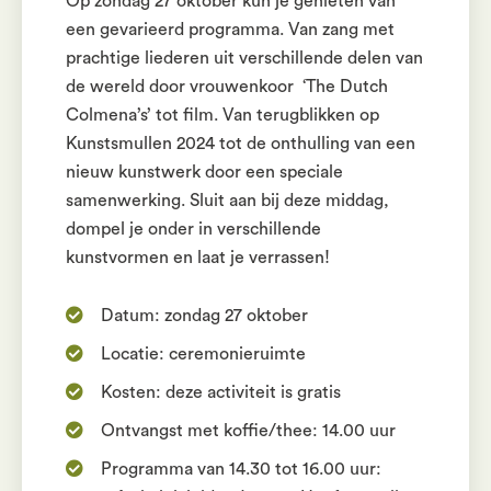
Op zondag 27 oktober kun je genieten van
een gevarieerd programma. Van zang met
prachtige liederen uit verschillende delen van
de wereld door vrouwenkoor ‘The Dutch
Colmena’s’ tot film. Van terugblikken op
Kunstsmullen 2024 tot de onthulling van een
nieuw kunstwerk door een speciale
samenwerking. Sluit aan bij deze middag,
dompel je onder in verschillende
kunstvormen en laat je verrassen!
Datum: zondag 27 oktober
Locatie: ceremonieruimte
Kosten: deze activiteit is gratis
Ontvangst met koffie/thee: 14.00 uur
Programma van 14.30 tot 16.00 uur: