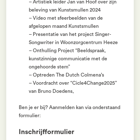
– Artistiek leider Jan van Hoof over zijn
beleving van Kunstsmullen 2024
– Video met sfeerbeelden van de
afgelopen maand Kunstsmullen
– Presentatie van het project Singer-
Songwriter in Woonzorgcentrum Heeze
– Onthulling Project “Beeldspraak,
kunstzinnige communicatie met de
ongehoorde stem”
– Optreden The Dutch Colmena’s
– Voordracht over “Cicle4Change2025”
van Bruno Doedens,
Ben je er bij? Aanmelden kan via onderstaand
formulier:
Inschrijfformulier