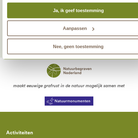
veranderen. Alle marketingprestaties worden geanalyseerd, 
Ja, ik geef toestemming
we onze gasten nog beter kunnen helpen. Wil je meer weten
het gebruik van cookies? Bekijk dan de andere tabbladen.
Deel deze activiteit
Aanpassen
Nee, geen toestemming
maakt eeuwige grafrust in de natuur mogelijk samen met
Activiteiten