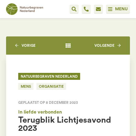
MENU
VORIGE
VOLGENDE
NATUURBEGRAVEN NEDERLAND
MENS
ORGANISATIE
GEPLAATST OP 8 DECEMBER 2023
In liefde verbonden
Terugblik Lichtjesavond
2023