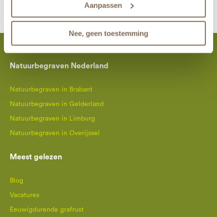
over het gebruik van cookies? Bekijk dan de andere
Aanpassen
tabbladen.
Nee, geen toestemming
Natuurbegraven Nederland
Natuurbegraven in Brabant
Natuurbegraven in Gelderland
Natuurbegraven in Limburg
Natuurbegraven in Overijssel
Meest gelezen
Blog
Vacatures
Eeuwigdurende grafrust