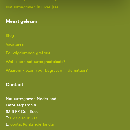
Natuurbegraven in Overijssel
Meest gelezen
Blog
Vacatures
Eeuwigdurende grafrust
Wat is een natuurbegraafplaats?
Waarom kiezen voor begraven in de natuur?
Contact
Natuurbegraven Nederland
Pettelaarpark 106
5216 PR Den Bosch
T:
073 303 02 83
E:
contact@nbnederland.nl