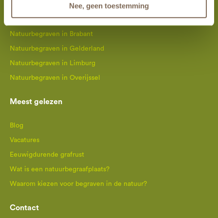
Nee, geen toestemming
Natuurbegraven Nederland
Natuurbegraven in Brabant
Natuurbegraven in Gelderland
Natuurbegraven in Limburg
Natuurbegraven in Overijssel
Meest gelezen
Blog
Vacatures
Eeuwigdurende grafrust
Wat is een natuurbegraafplaats?
Waarom kiezen voor begraven in de natuur?
Contact