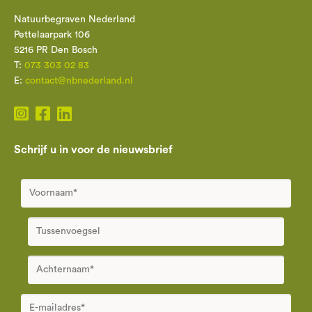
Natuurbegraven Nederland
Pettelaarpark 106
5216 PR Den Bosch
T:
073 303 02 83
E:
contact@nbnederland.nl
Schrijf u in voor de nieuwsbrief