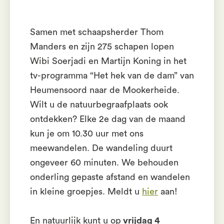
Samen met schaapsherder Thom
Manders en zijn 275 schapen lopen
Wibi Soerjadi en Martijn Koning in het
tv-programma “Het hek van de dam” van
Heumensoord naar de Mookerheide.
Wilt u de natuurbegraafplaats ook
ontdekken? Elke 2e dag van de maand
kun je om 10.30 uur met ons
meewandelen. De wandeling duurt
ongeveer 60 minuten. We behouden
onderling gepaste afstand en wandelen
in kleine groepjes. Meldt u
hier
aan!
En natuurlijk kunt u op
vrijdag 4