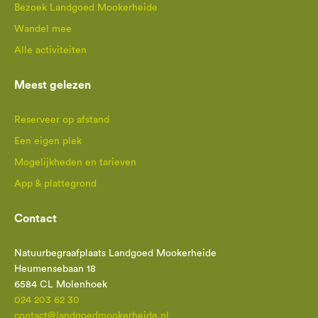
Bezoek Landgoed Mookerheide
Wandel mee
Alle activiteiten
Meest gelezen
Reserveer op afstand
Een eigen plek
Mogelijkheden en tarieven
App & plattegrond
Contact
Natuurbegraafplaats Landgoed Mookerheide
Heumensebaan 18
6584 CL Molenhoek
024 203 62 30
contact@landgoedmookerheide.nl