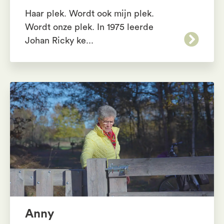
Haar plek. Wordt ook mijn plek.
Wordt onze plek. In 1975 leerde
Johan Ricky ke...
Anny