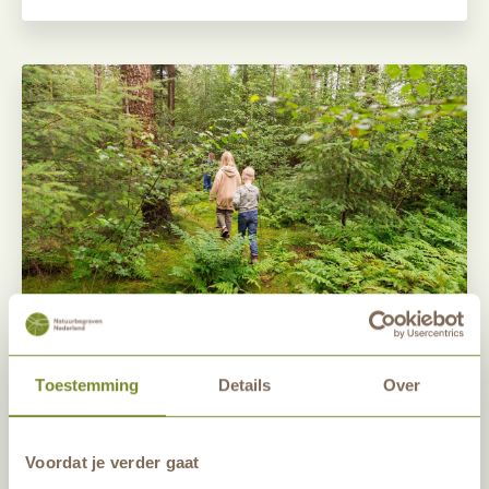
Kelly
Toestemming
Details
Over
Verscholen in de bossen ligt de plek
van Stef Kanters, dicht bij het
Voordat je verder gaat
Spechtenp...