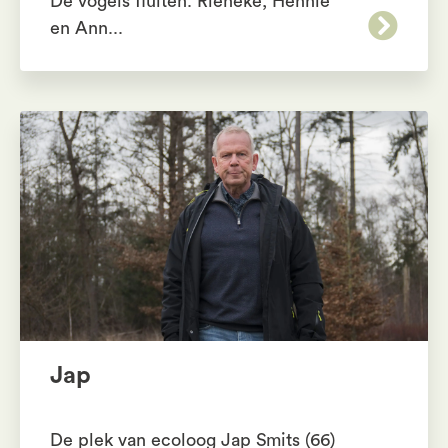
De vogels fluiten. Rieneke, Hennie
en Ann...
Jap
De plek van ecoloog Jap Smits (66)