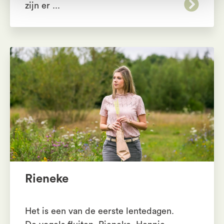
zijn er ...
Rieneke
Het is een van de eerste lentedagen.