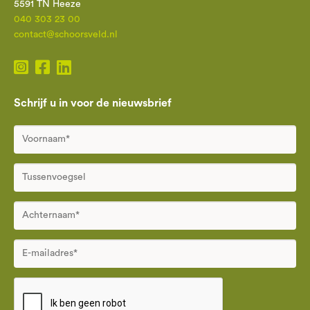
5591 TN Heeze
040 303 23 00
contact@schoorsveld.nl
Schrijf u in voor de nieuwsbrief