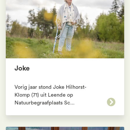
Joke
Vorig jaar stond Joke Hilhorst-
Klomp (71) uit Leende op
Natuurbegraafplaats Sc...