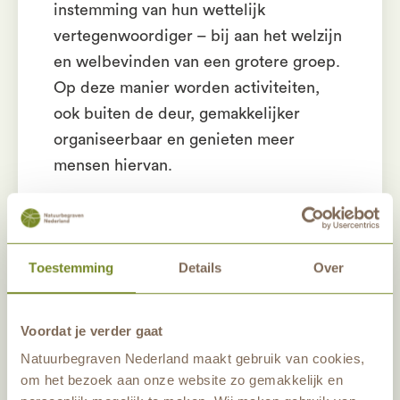
instemming van hun wettelijk
vertegenwoordiger – bij aan het welzijn
en welbevinden van een grotere groep.
Op deze manier worden activiteiten,
ook buiten de deur, gemakkelijker
organiseerbaar en genieten meer
mensen hiervan.
We willen u bedanken voor de fooi
namens Team Schoorsveld en Fonds
Toestemming
Details
Over
Levenslust.
Voordat je verder gaat
Natuurbegraven Nederland maakt gebruik van cookies,
om het bezoek aan onze website zo gemakkelijk en