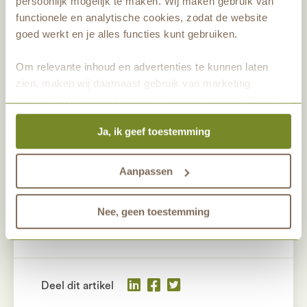
persoonlijk mogelijk te maken. Wij maken gebruik van
functionele en analytische cookies, zodat de website
goed werkt en je alles functies kunt gebruiken.
Om relevante inhoud en advertenties te kunnen laten
zien, maken wij daarnaast gebruik van marketing
cookies. Wij vragen hiervoor jouw toestemming. Het is
altijd mogelijk om je toestemming te veranderen. Alle
Ja, ik geef toestemming
marketingprestaties worden geanalyseerd, zodat we
onze gasten nog beter kunnen helpen. Wil je meer weten
over het gebruik van cookies? Bekijk dan de andere
Aanpassen
tabbladen.
Nee, geen toestemming
Deel dit artikel