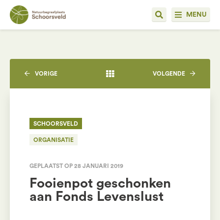
MENU
VORIGE
VOLGENDE
SCHOORSVELD
ORGANISATIE
GEPLAATST OP 28 JANUARI 2019
Fooienpot geschonken
aan Fonds Levenslust