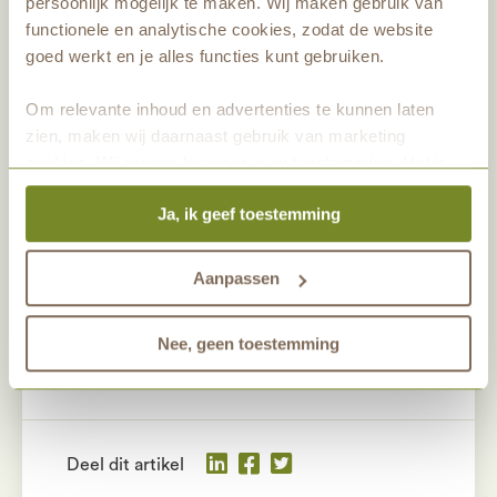
persoonlijk mogelijk te maken. Wij maken gebruik van
natuur
functionele en analytische cookies, zodat de website
goed werkt en je alles functies kunt gebruiken.
Om relevante inhoud en advertenties te kunnen laten
zien, maken wij daarnaast gebruik van marketing
cookies. Wij vragen hiervoor jouw toestemming. Het is
altijd mogelijk om je toestemming te veranderen. Alle
Ja, ik geef toestemming
marketingprestaties worden geanalyseerd, zodat we
onze gasten nog beter kunnen helpen. Wil je meer weten
over het gebruik van cookies? Bekijk dan de andere
Aanpassen
tabbladen.
Nee, geen toestemming
Deel dit artikel