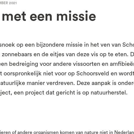
MBER 2021
 met een missie
 snoek op een bijzondere missie in het ven van Sch
 zonnebaars en de eitjes van deze vis op te eten.
een bedreiging voor andere vissoorten en amfibieë
 oorspronkelijk niet voor op Schoorsveld en word
atuurlijke manier verdreven. Deze aanpak is onder
oject, een project dat gericht is op natuurherstel.
eren of andere organismen komen van nature niet in Nederlan