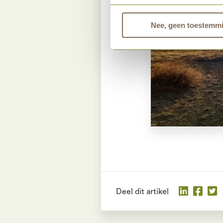
Bekijk dan de andere tabbla
Nee, geen toestemm
Deel dit artikel