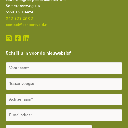
Somerenseweg 116
5591 TN Heeze
040 303 23 00
contact@schoorsveld.nl
Schrijf u in voor de nieuwsbrief