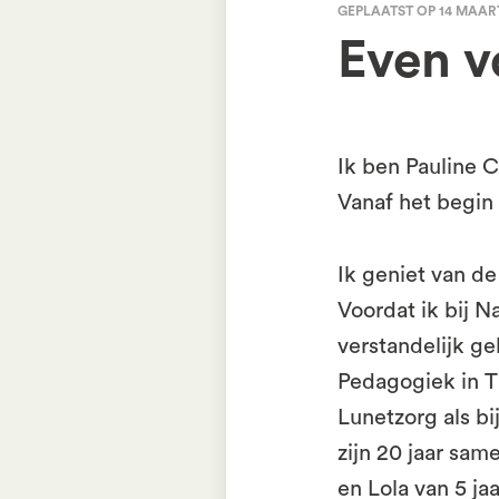
GEPLAATST OP 14 MAART
Even vo
Ik ben Pauline C
Vanaf het begin
Ik geniet van de
Voordat ik bij 
verstandelijk g
Pedagogiek in Ti
Lunetzorg als bi
zijn 20 jaar sam
en Lola van 5 ja