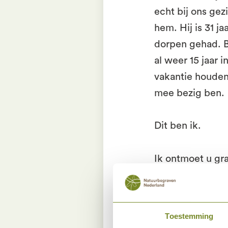
echt bij ons gez
hem. Hij is 31 ja
dorpen gehad. 
al weer 15 jaar
vakantie houden,
mee bezig ben.
Dit ben ik.
Ik ontmoet u gra
Groetjes Pauline
Toestemming