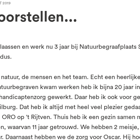
 2019
orstellen...
laassen en werk nu 3 jaar bij Natuurbegraafplaats
 dus.
 natuur, de mensen en het team. Echt een heerlijke
Natuurbegraven kwam werken heb ik bijna 20 jaar i
ehandicaptenzorg gewerkt. Daar heb ik ook voor g
lburg. Dat heb ik altijd met heel veel plezier geda
j ORO op ‘t Rijtven. Thuis heb ik een gezin samen 
en, waarvan 11 jaar getrouwd. We hebben 2 meisje, 
ar. Daarnaast hebben we de zorg voor Oscar. Hij h