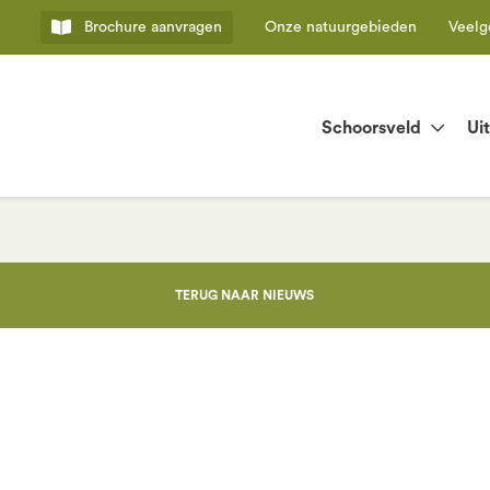
Brochure
aanvragen
Onze natuurgebieden
Veelg
Schoorsveld
Ui
TERUG NAAR NIEUWS