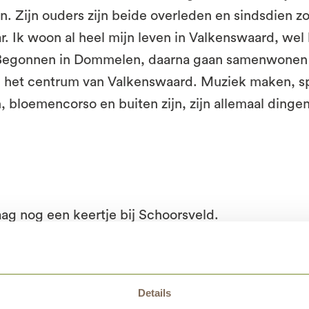
in. Zijn ouders zijn beide overleden en sindsdien z
ar. Ik woon al heel mijn leven in Valkenswaard, wel 
Begonnen in Dommelen, daarna gaan samenwonen i
 in het centrum van Valkenswaard. Muziek maken, sp
 bloemencorso en buiten zijn, zijn allemaal dinge
ag nog een keertje bij Schoorsveld.
Details