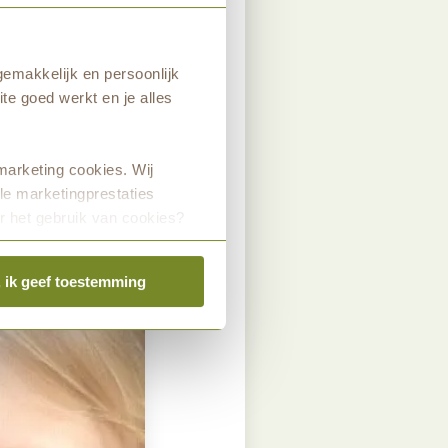
emakkelijk en persoonlijk
te goed werkt en je alles
marketing cookies. Wij
le marketingprestaties
r het gebruik van cookies?
, ik geef toestemming