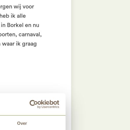
orgen wij voor
heb ik alle
n Borkel en nu
orten, carnaval,
n waar ik graag
Over