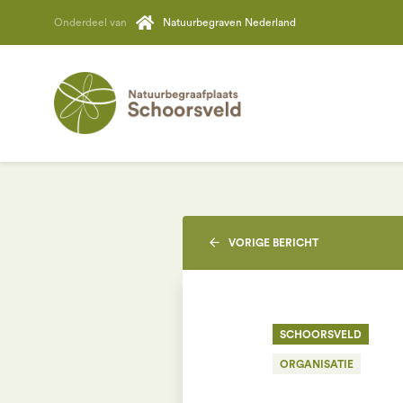
Onderdeel van
Natuurbegraven Nederland
VORIGE
BERICHT
SCHOORSVELD
ORGANISATIE