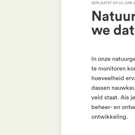
GEPLAATST OP 22 JUNI 
Natuu
we dat
In onze natuurg
te monitoren kom
hoeveelheid erva
dassen nauwkeur
veld staat. Als 
beheer- en ontw
ontwikkeling.