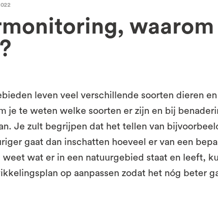
2022
rmonitoring, waarom
?
ebieden leven veel verschillende soorten dieren en
 je te weten welke soorten er zijn en bij benader
n. Je zult begrijpen dat het tellen van bijvoorbeel
iger gaat dan inschatten hoeveel er van een bepa
je weet wat er in een natuurgebied staat en leeft, ku
ikkelingsplan op aanpassen zodat het nóg beter g