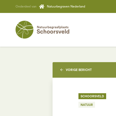
Onderdeel van
Natuurbegraven Nederland
VORIGE
BERICHT
SCHOORSVELD
NATUUR