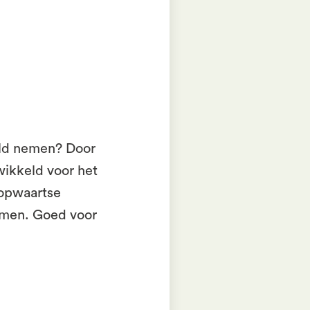
eld nemen? Door
wikkeld voor het
 opwaartse
omen. Goed voor