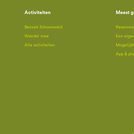
Activiteiten
Meest g
Bezoek Schoorsveld
Reserveer
Wandel mee
Een eige
Alle activiteiten
Mogelijk
App & pl