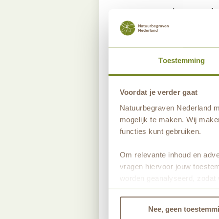
waardoor er min
inheemse bloeme
biggekruid.
Toestemming
Door ieder jaar d
ook bloeien op d
Voordat je verder gaat
Natuurbegraven Nederland ma
mogelijk te maken. Wij maken
* Afzetten van b
functies kunt gebruiken.
de grond wordt 
te laten uitlop
Om relevante inhoud en adver
vragen hiervoor jouw toestem
worden geanalyseerd, zodat 
Bekijk dan de andere tabbla
Nee, geen toestemm