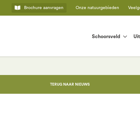
Brochure
aanvragen
Onze natuurgebieden
Veelg
Schoorsveld
Ui
TERUG NAAR NIEUWS