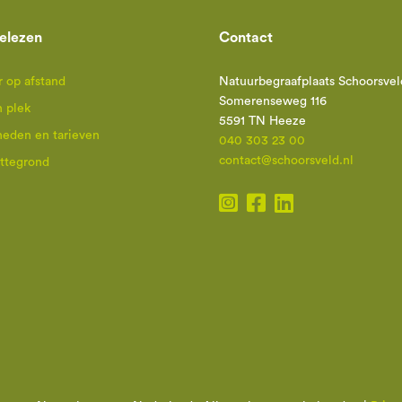
elezen
Contact
 op afstand
Natuurbegraafplaats Schoorsvel
Somerenseweg 116
n plek
5591 TN Heeze
heden en tarieven
040 303 23 00
contact@schoorsveld.nl
attegrond