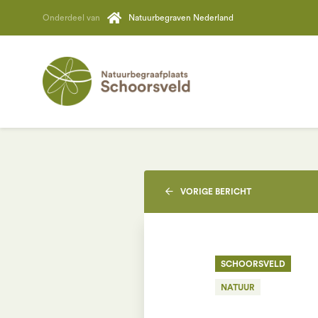
Onderdeel van
Natuurbegraven Nederland
VORIGE
BERICHT
SCHOORSVELD
NATUUR