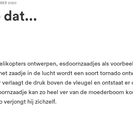
BER 2020
 dat...
helikopters ontwerpen, esdoornzaadjes als voorbe
het zaadje in de lucht wordt een soort tornado ont
r verlaagt de druk boven de vleugel en ontstaat er
oornzaadje kan zo heel ver van de moederboom k
verjongt hij zichzelf.