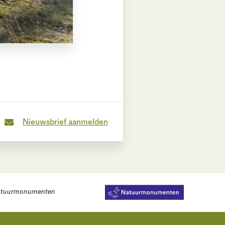
Nieuwsbrief aanmelden
tuurmonumenten