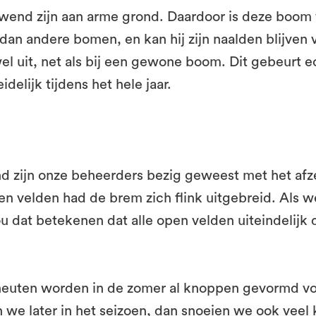
end zijn aan arme grond. Daardoor is deze boom 
dan andere bomen, en kan hij zijn naalden blijven
el uit, net als bij een gewone boom. Dit gebeurt ec
idelijk tijdens het hele jaar.
 zijn onze beheerders bezig geweest met het afz
n velden had de brem zich flink uitgebreid. Als w
u dat betekenen dat alle open velden uiteindelijk 
heuten worden in de zomer al knoppen gevormd vo
n we later in het seizoen, dan snoeien we ook vee