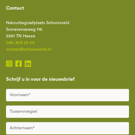
Contact
Natuurbegraafplaats Schoorsveld
Somerenseweg 116
5591 TN Heeze
040 303 23 00
contact@schoorsveld.nl
Schrijf u in voor de nieuwsbrief