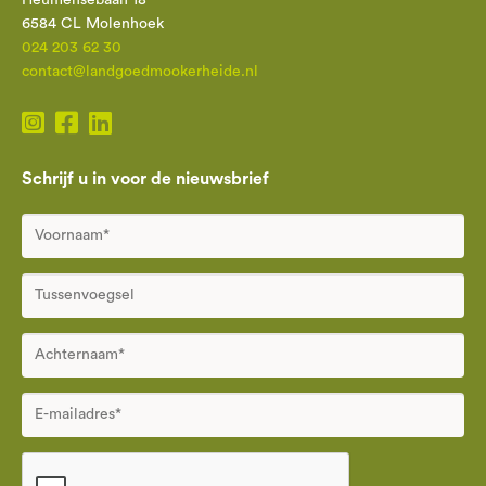
6584 CL Molenhoek
024 203 62 30
contact@landgoedmookerheide.nl
Schrijf u in voor de nieuwsbrief