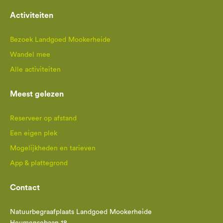
Activiteiten
Bezoek Landgoed Mookerheide
Wandel mee
Alle activiteiten
Meest gelezen
Reserveer op afstand
Een eigen plek
Mogelijkheden en tarieven
App & plattegrond
Contact
Natuurbegraafplaats Landgoed Mookerheide
Heumensebaan 18