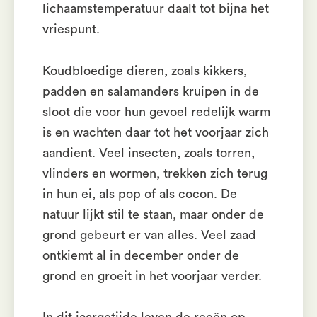
lichaamstemperatuur daalt tot bijna het
vriespunt.
Koudbloedige dieren, zoals kikkers,
padden en salamanders kruipen in de
sloot die voor hun gevoel redelijk warm
is en wachten daar tot het voorjaar zich
aandient. Veel insecten, zoals torren,
vlinders en wormen, trekken zich terug
in hun ei, als pop of als cocon. De
natuur lijkt stil te staan, maar onder de
grond gebeurt er van alles. Veel zaad
ontkiemt al in december onder de
grond en groeit in het voorjaar verder.
In dit jaargetijde leven de reeën op