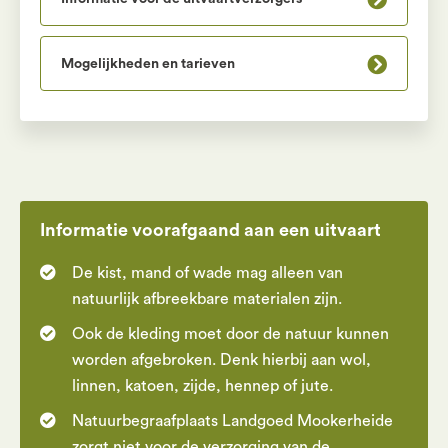
Mogelijkheden en tarieven
Informatie voorafgaand aan een uitvaart
De kist, mand of wade mag alleen van
natuurlijk afbreekbare materialen zijn.
Ook de kleding moet door de natuur kunnen
worden afgebroken. Denk hierbij aan wol,
linnen, katoen, zijde, hennep of jute.
Natuurbegraafplaats Landgoed Mookerheide
zorgt niet voor de verzorging van de