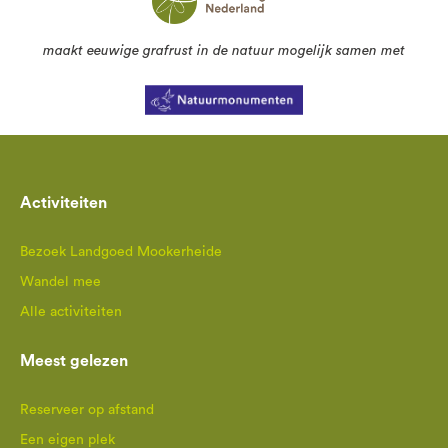
maakt eeuwige grafrust in de natuur mogelijk samen met
Activiteiten
Bezoek Landgoed Mookerheide
Wandel mee
Alle activiteiten
Meest gelezen
Reserveer op afstand
Een eigen plek