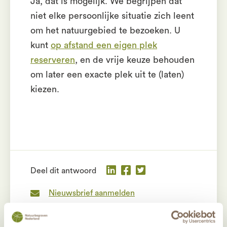
Ja, dat is mogelijk. We begrijpen dat
niet elke persoonlijke situatie zich leent
om het natuurgebied te bezoeken. U
kunt
op afstand een eigen plek
reserveren
, en de vrije keuze behouden
om later een exacte plek uit te (laten)
kiezen.
Deel dit antwoord
Nieuwsbrief aanmelden