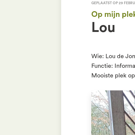
GEPLAATST OP 29 FEBRU
Op mijn ple
Lou
Wie: Lou de Jo
Functie: Inform
Mooiste plek o