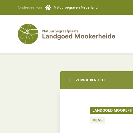
Onderdeel van
Natuurbegraven Nederland
VORIGE
BERICHT
LANDGOED MOOKERH
MENS