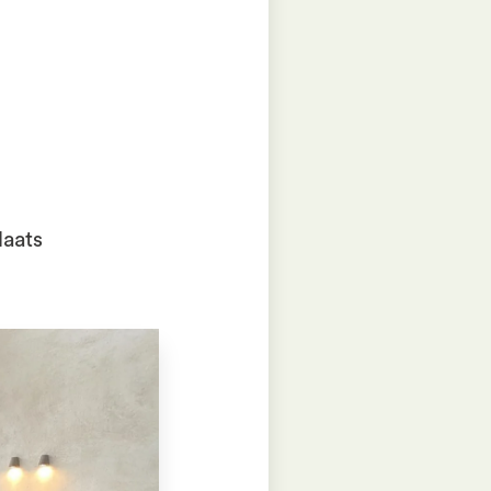
laats