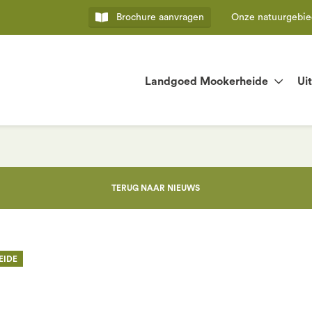
Brochure
aanvragen
Onze natuurgebi
Landgoed Mookerheide
Ui
TERUG NAAR NIEUWS
EIDE