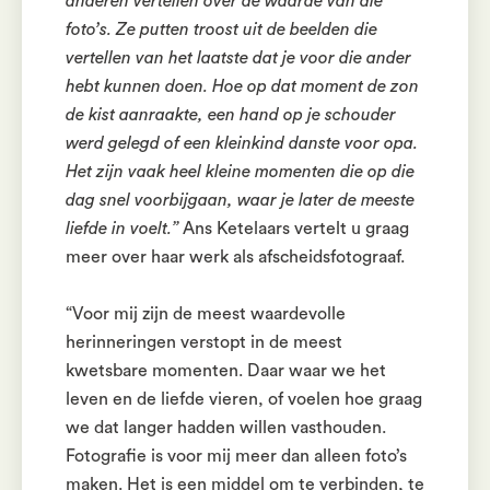
anderen vertellen over de waarde van die
foto’s. Ze putten troost uit de beelden die
vertellen van het laatste dat je voor die ander
hebt kunnen doen. Hoe op dat moment de zon
de kist aanraakte, een hand op je schouder
werd gelegd of een kleinkind danste voor opa.
Het zijn vaak heel kleine momenten die op die
dag snel voorbijgaan, waar je later de meeste
liefde in voelt.”
Ans Ketelaars vertelt u graag
meer over haar werk als afscheidsfotograaf.
“Voor mij zijn de meest waardevolle
herinneringen verstopt in de meest
kwetsbare momenten. Daar waar we het
leven en de liefde vieren, of voelen hoe graag
we dat langer hadden willen vasthouden.
Fotografie is voor mij meer dan alleen foto’s
maken. Het is een middel om te verbinden, te