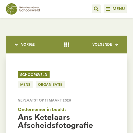
MENU
VORIGE
VOLGENDE
SCHOORSVELD
MENS
ORGANISATIE
GEPLAATST OP 11 MAART 2026
Ondernemer in beeld:
Ans Ketelaars
Afscheidsfotografie