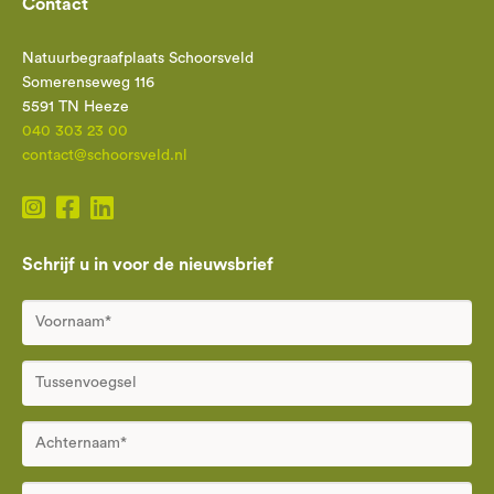
Contact
Natuurbegraafplaats Schoorsveld
Somerenseweg 116
5591 TN Heeze
040 303 23 00
contact@schoorsveld.nl
Schrijf u in voor de nieuwsbrief