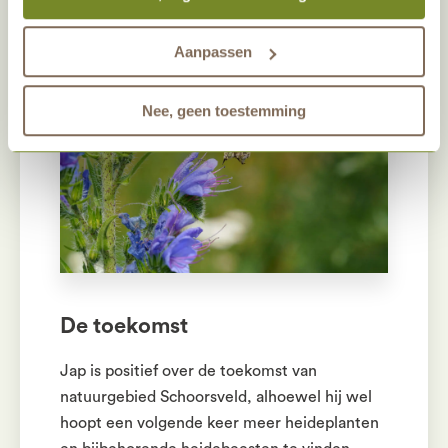
zoals de kleine sachembij.
onze gasten nog beter kunnen helpen. Wil je meer weten
over het gebruik van cookies? Bekijk dan de andere
Aanpassen
tabbladen.
Nee, geen toestemming
De toekomst
Jap is positief over de toekomst van
natuurgebied Schoorsveld, alhoewel hij wel
hoopt een volgende keer meer heideplanten