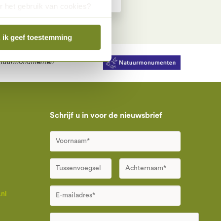
r het gebruik van cookies?
, ik geef toestemming
tuurmonumenten
Schrijf u in voor de nieuwsbrief
nl