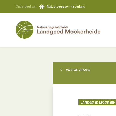
Onderdeel van
Natuurbegraven Nederland
VORIGE
VRAAG
LANDGOED MOOKERH