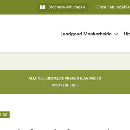
Brochure
aanvragen
Onze natuurgebi
Landgoed Mookerheide
Ui
ALLE VEELGESTELDE VRAGEN (LANDGOED
MOOKERHEIDE)
EIDE