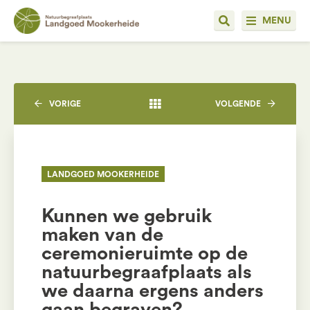
MENU
VORIGE
VOLGENDE
LANDGOED MOOKERHEIDE
Kunnen we gebruik
maken van de
ceremonieruimte op de
natuurbegraafplaats als
we daarna ergens anders
gaan begraven?