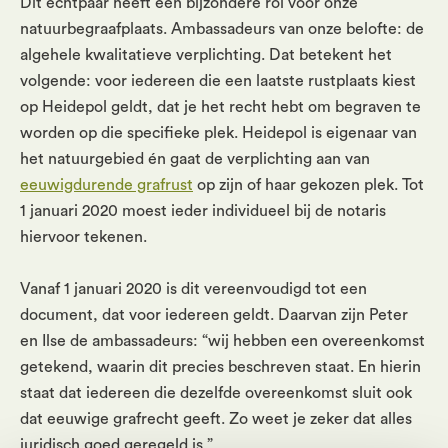
Dit echtpaar heeft een bijzondere rol voor onze
natuurbegraafplaats. Ambassadeurs van onze belofte: de
algehele kwalitatieve verplichting. Dat betekent het
volgende: voor iedereen die een laatste rustplaats kiest
op Heidepol geldt, dat je het recht hebt om begraven te
worden op die specifieke plek. Heidepol is eigenaar van
het natuurgebied én gaat de verplichting aan van
eeuwigdurende grafrust
op zijn of haar gekozen plek. Tot
1 januari 2020 moest ieder individueel bij de notaris
hiervoor tekenen.
Vanaf 1 januari 2020 is dit vereenvoudigd tot een
document, dat voor iedereen geldt. Daarvan zijn Peter
en Ilse de ambassadeurs: “wij hebben een overeenkomst
getekend, waarin dit precies beschreven staat. En hierin
staat dat iedereen die dezelfde overeenkomst sluit ook
dat eeuwige grafrecht geeft. Zo weet je zeker dat alles
juridisch goed geregeld is.”