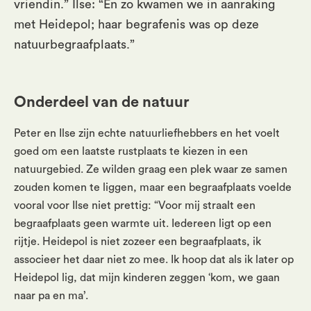
vriendin.” Ilse: “En zo kwamen we in aanraking
met Heidepol; haar begrafenis was op deze
natuurbegraafplaats.”
Onderdeel van de natuur
Peter en Ilse zijn echte natuurliefhebbers en het voelt
goed om een laatste rustplaats te kiezen in een
natuurgebied. Ze wilden graag een plek waar ze samen
zouden komen te liggen, maar een begraafplaats voelde
vooral voor Ilse niet prettig: “Voor mij straalt een
begraafplaats geen warmte uit. Iedereen ligt op een
rijtje. Heidepol is niet zozeer een begraafplaats, ik
associeer het daar niet zo mee. Ik hoop dat als ik later op
Heidepol lig, dat mijn kinderen zeggen ‘kom, we gaan
naar pa en ma’.