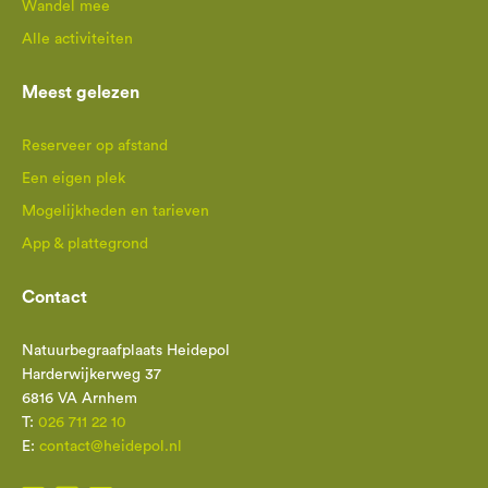
Wandel mee
Alle activiteiten
Meest gelezen
Reserveer op afstand
Een eigen plek
Mogelijkheden en tarieven
App & plattegrond
Contact
Natuurbegraafplaats Heidepol
Harderwijkerweg 37
6816 VA Arnhem
T:
026 711 22 10
E:
contact@heidepol.nl