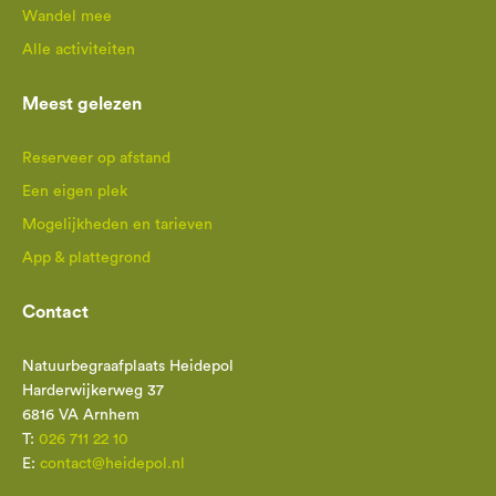
Wandel mee
Alle activiteiten
Meest gelezen
Reserveer op afstand
Een eigen plek
Mogelijkheden en tarieven
App & plattegrond
Contact
Natuurbegraafplaats Heidepol
Harderwijkerweg 37
6816 VA Arnhem
T:
026 711 22 10
E:
contact@heidepol.nl