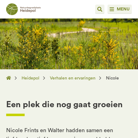
MENU
Heidepol
Verhalen en ervaringen
Nicole
Een plek die nog gaat groeien
Nicole Frints en Walter hadden samen een