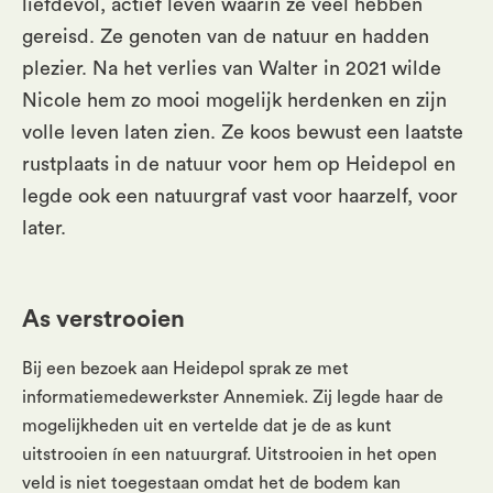
liefdevol, actief leven waarin ze veel hebben
gereisd. Ze genoten van de natuur en hadden
plezier. Na het verlies van Walter in 2021 wilde
Nicole hem zo mooi mogelijk herdenken en zijn
volle leven laten zien. Ze koos bewust een laatste
rustplaats in de natuur voor hem op Heidepol en
legde ook een natuurgraf vast voor haarzelf, voor
later.
As verstrooien
Bij een bezoek aan Heidepol sprak ze met
informatiemedewerkster Annemiek. Zij legde haar de
mogelijkheden uit en vertelde dat je de as kunt
uitstrooien ín een natuurgraf. Uitstrooien in het open
veld is niet toegestaan omdat het de bodem kan