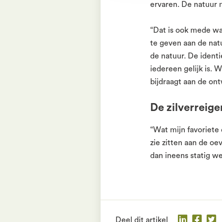
ervaren. De natuur m
“Dat is ook mede wa
te geven aan de natu
de natuur. De identi
iedereen gelijk is. 
bijdraagt aan de on
De zilverreige
“Wat mijn favoriete d
zie zitten aan de oe
dan ineens statig we
Deel dit artikel