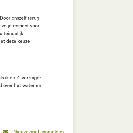
Door onszelf terug
 zo je respect voor
iteindelijk
met deze keuze
ls ik de Zilverreiger
nd over het water en
Nieuwsbrief aanmelden