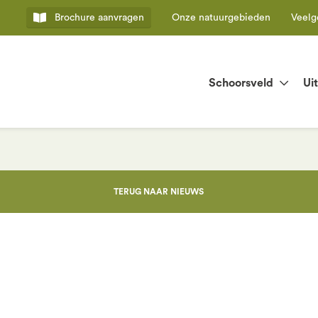
Brochure
aanvragen
Onze natuurgebieden
Veelg
Schoorsveld
Ui
TERUG NAAR NIEUWS