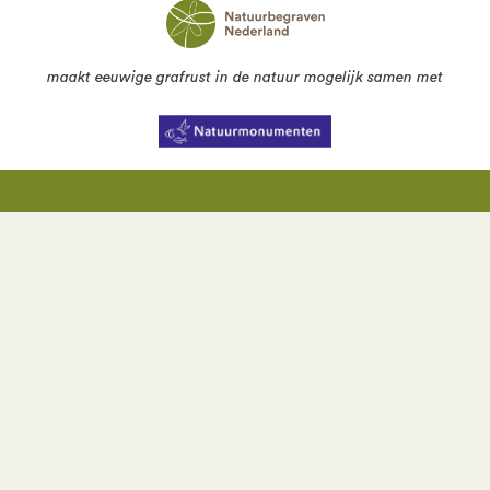
maakt eeuwige grafrust in de natuur mogelijk samen met
Activiteiten
Bezoek Landgoed Mookerheide
Wandel mee
Alle activiteiten
Meest gelezen
Reserveer op afstand