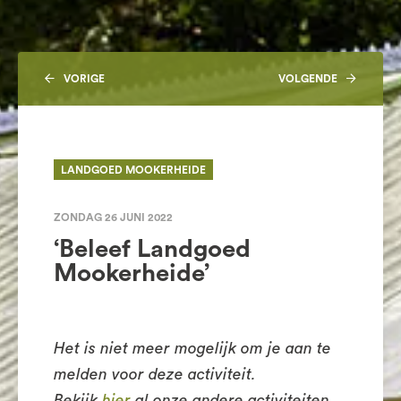
VORIGE
VOLGENDE
LANDGOED MOOKERHEIDE
ZONDAG 26 JUNI 2022
‘Beleef Landgoed
Mookerheide’
Het is niet meer mogelijk om je aan te
melden voor deze activiteit.
Bekijk
hier
al onze andere activiteiten