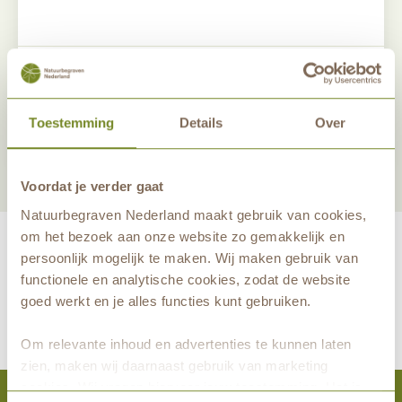
Deel dit antwoord
Toestemming
Nieuwsbrief aanmelden
Details
Over
Voordat je verder gaat
Natuurbegraven Nederland maakt gebruik van cookies,
om het bezoek aan onze website zo gemakkelijk en
persoonlijk mogelijk te maken. Wij maken gebruik van
functionele en analytische cookies, zodat de website
maakt eeuwige grafrust in de natuur mogelijk samen met
goed werkt en je alles functies kunt gebruiken.
Om relevante inhoud en advertenties te kunnen laten
zien, maken wij daarnaast gebruik van marketing
cookies. Wij vragen hiervoor jouw toestemming. Het is