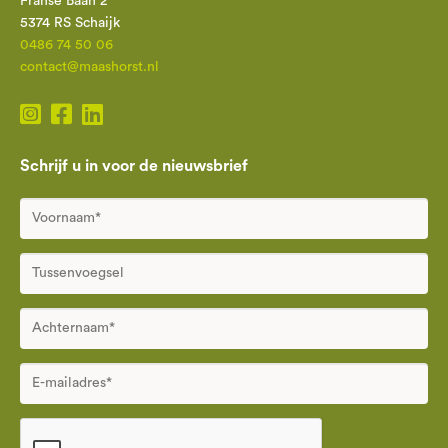
Franse Baan 2
5374 RS Schaijk
0486 74 50 06
contact@maashorst.nl
Schrijf u in voor de nieuwsbrief