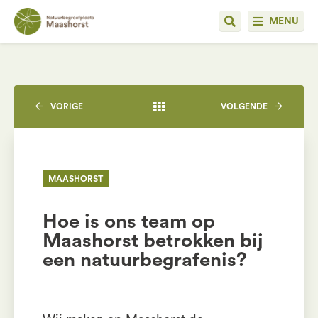
MENU
VORIGE
VOLGENDE
MAASHORST
Hoe is ons team op
Maashorst betrokken bij
een natuurbegrafenis?