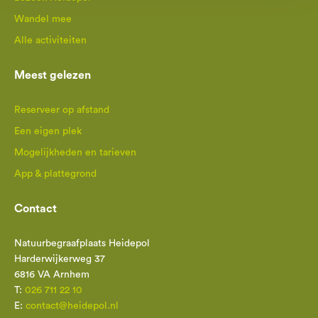
Wandel mee
Alle activiteiten
Meest gelezen
Reserveer op afstand
Een eigen plek
Mogelijkheden en tarieven
App & plattegrond
Contact
Natuurbegraafplaats Heidepol
Harderwijkerweg 37
6816 VA Arnhem
T:
026 711 22 10
E:
contact@heidepol.nl