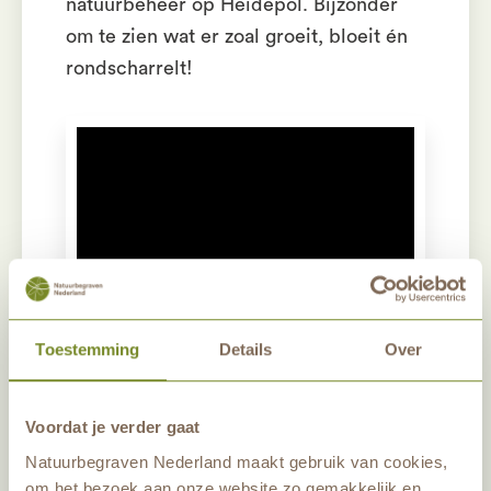
natuurbeheer op Heidepol. Bijzonder
om te zien wat er zoal groeit, bloeit én
rondscharrelt!
Pas instellingen voor
[wt_cli_manage_consent]
aan
Toestemming
Details
Over
Voordat je verder gaat
Natuurbegraven Nederland maakt gebruik van cookies,
om het bezoek aan onze website zo gemakkelijk en