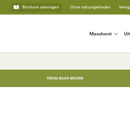
Brochure
aanvragen
Onze natuurgebieden
Veelg
Maashorst
Ui
TERUG NAAR NIEUWS