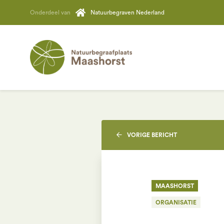
Onderdeel van
Natuurbegraven Nederland
VORIGE
BERICHT
MAASHORST
ORGANISATIE