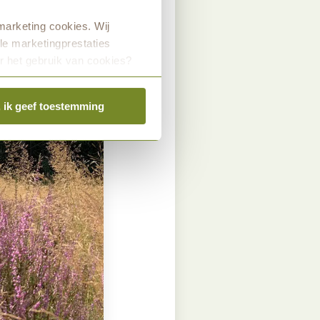
marketing cookies. Wij
le marketingprestaties
r het gebruik van cookies?
, ik geef toestemming