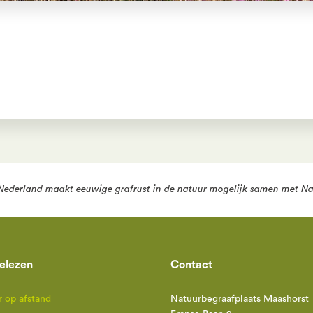
Nederland
maakt eeuwige grafrust in de natuur mogelijk samen met
Na
elezen
Contact
 op afstand
Natuurbegraafplaats Maashorst