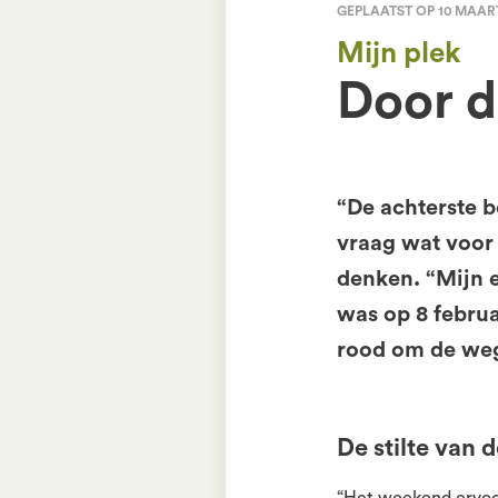
GEPLAATST OP 10 MAAR
Mijn plek
Door d
“De achterste 
vraag wat voor 
denken. “Mijn 
was op 8 februa
rood om de weg
De stilte van 
“Het weekend ervoor