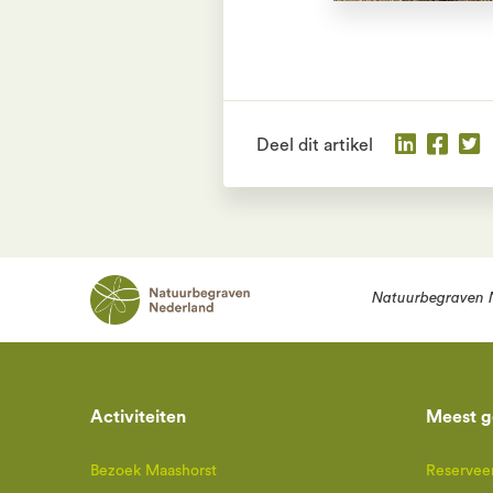
Deel dit artikel
Natuurbegraven 
Activiteiten
Meest g
Bezoek Maashorst
Reserveer