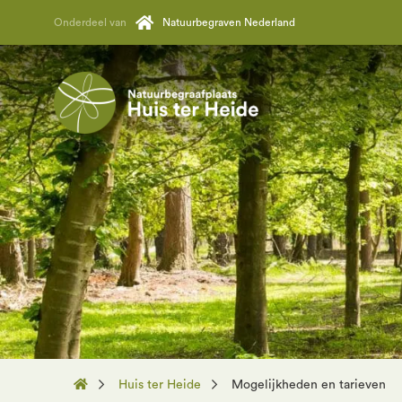
Onderdeel van
Natuurbegraven Nederland
Huis ter Heide
Mogelijkheden en tarieven