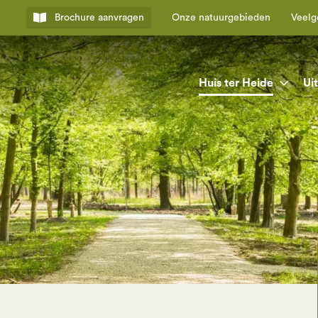
Brochure
aanvragen
Onze natuurgebieden
Veelg
Huis ter Heide
Ui