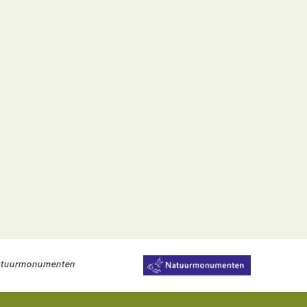
tuurmonumenten