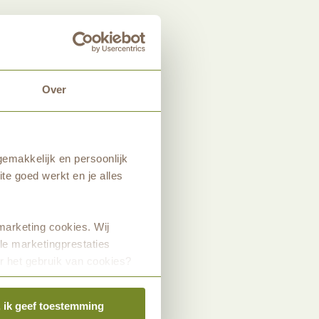
Over
emakkelijk en persoonlijk
te goed werkt en je alles
marketing cookies. Wij
le marketingprestaties
r het gebruik van cookies?
, ik geef toestemming