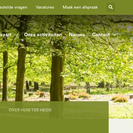
estelde vragen
Vacatures
Maak een afspraak
tvaart
Onze activiteiten
Nieuws
Contact
OVER HUIS TER HEIDE