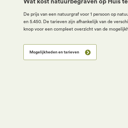
Wat kost natuurbegraven op Huis te
De prijs van een natuurgraf voor 1 persoon op natu
en 5.450. De tarieven zijn afhankelijk van de versc
knop voor een compleet overzicht van de mogelijk
Mogelijkheden en tarieven
Ligging