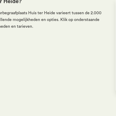
r Heide?
urbegraafplaats Huis ter Heide varieert tussen de 2.000
hillende mogelijkheden en opties. Klik op onderstaande
heden en tarieven.