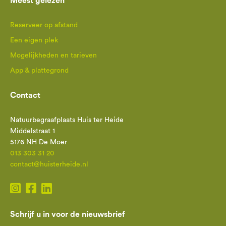
Meest gelezen
Reserveer op afstand
Een eigen plek
Mogelijkheden en tarieven
App & plattegrond
Contact
Natuurbegraafplaats Huis ter Heide
Middelstraat 1
5176 NH De Moer
013 303 31 20
contact@huisterheide.nl
Schrijf u in voor de nieuwsbrief