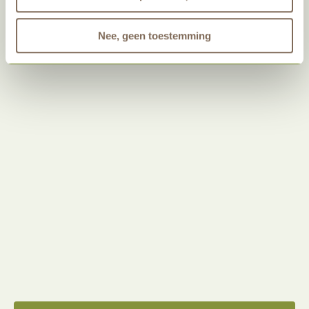
tabbladen.
Nee, geen toestemming
* Deze velden zijn verplicht
VERZENDEN