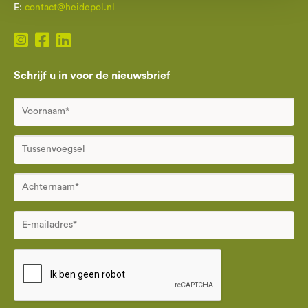
E:
contact@heidepol.nl
Schrijf u in voor de nieuwsbrief