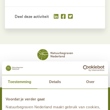
Deel deze activiteit
maakt eeuwige grafrust in de natuur mogelijk samen met
Toestemming
Details
Over
Voordat je verder gaat
Activiteiten
Natuurbegraven Nederland maakt gebruik van cookies,