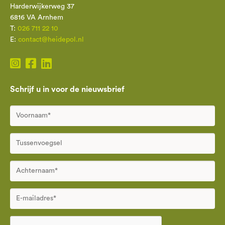
Harderwijkerweg 37
6816 VA Arnhem
T:
026 711 22 10
E:
contact@heidepol.nl
Schrijf u in voor de nieuwsbrief