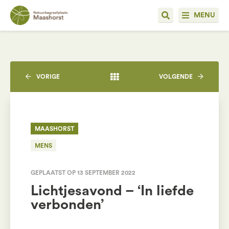
MENU
VORIGE
VOLGENDE
MAASHORST
MENS
GEPLAATST OP 13 SEPTEMBER 2022
Lichtjesavond – ‘In liefde
verbonden’