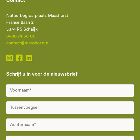
Contact
Natuurbegraafplaats Maashorst
Franse Baan 2
5374 RS Schaijk
0486 74 50 06
contact@maashorst.nl
Schrijf u in voor de nieuwsbrief