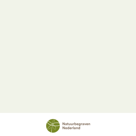
Mogelijkheden & tarieven
Bekijk alle mogelijkheden en tarieven via onderstaande
knop.
Mogelijkheden en tarieven