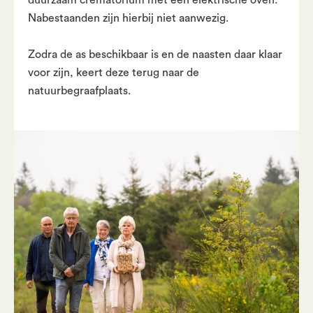
duurzaam crematorium met een elektrische oven.
Nabestaanden zijn hierbij niet aanwezig.
Zodra de as beschikbaar is en de naasten daar klaar
voor zijn, keert deze terug naar de
natuurbegraafplaats.