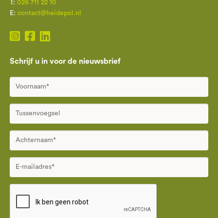
T:
026 711 22 10
E:
contact@heidepol.nl
Schrijf u in voor de nieuwsbrief