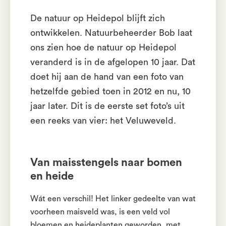
De natuur op Heidepol blijft zich
ontwikkelen. Natuurbeheerder Bob laat
ons zien hoe de natuur op Heidepol
veranderd is in de afgelopen 10 jaar. Dat
doet hij aan de hand van een foto van
hetzelfde gebied toen in 2012 en nu, 10
jaar later. Dit is de eerste set foto’s uit
een reeks van vier: het Veluweveld.
Van maisstengels naar bomen
en heide
Wát een verschil! Het linker gedeelte van wat
voorheen maisveld was, is een veld vol
bloemen en heideplanten geworden, met