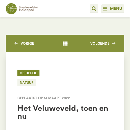
MENU
VORIGE
VOLGENDE
HEIDEPOL
NATUUR
GEPLAATST OP 14 MAART 2022
Het Veluweveld, toen en
nu