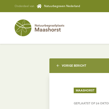
Onderdeel van
Natuurbegraven Nederland
VORIGE
BERICHT
MAASHORST
GEPLAATST OP 24 OKTO