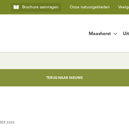
Brochure
aanvragen
Onze natuurgebieden
Veelg
Maashorst
Ui
TERUG NAAR NIEUWS
BER 2022