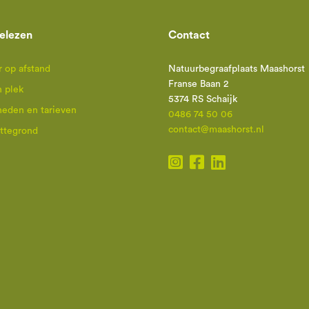
elezen
Contact
 op afstand
Natuurbegraafplaats Maashorst
Franse Baan 2
n plek
5374 RS Schaijk
heden en tarieven
0486 74 50 06
contact@maashorst.nl
attegrond