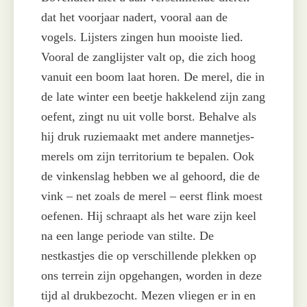
dat het voorjaar nadert, vooral aan de
vogels. Lijsters zingen hun mooiste lied.
Vooral de zanglijster valt op, die zich hoog
vanuit een boom laat horen. De merel, die in
de late winter een beetje hakkelend zijn zang
oefent, zingt nu uit volle borst. Behalve als
hij druk ruziemaakt met andere mannetjes-
merels om zijn territorium te bepalen. Ook
de vinkenslag hebben we al gehoord, die de
vink – net zoals de merel – eerst flink moest
oefenen. Hij schraapt als het ware zijn keel
na een lange periode van stilte. De
nestkastjes die op verschillende plekken op
ons terrein zijn opgehangen, worden in deze
tijd al drukbezocht. Mezen vliegen er in en