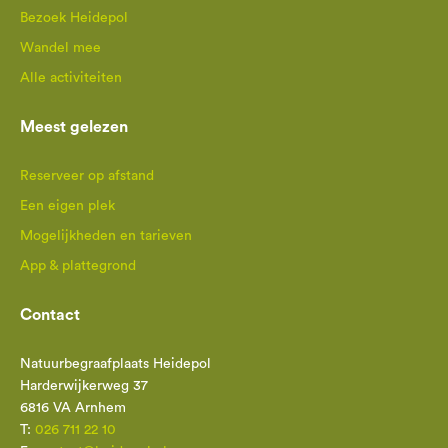
Bezoek Heidepol
Wandel mee
Alle activiteiten
Meest gelezen
Reserveer op afstand
Een eigen plek
Mogelijkheden en tarieven
App & plattegrond
Contact
Natuurbegraafplaats Heidepol
Harderwijkerweg 37
6816 VA Arnhem
T:
026 711 22 10