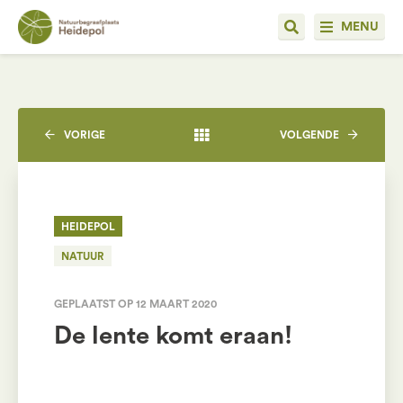
MENU
VORIGE
VOLGENDE
HEIDEPOL
NATUUR
GEPLAATST OP 12 MAART 2020
De lente komt eraan!