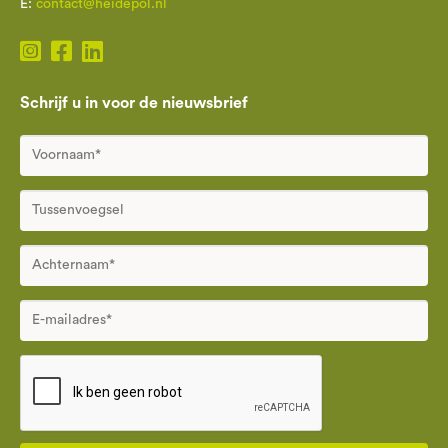
E:
contact@heidepol.nl
Schrijf u in voor de nieuwsbrief