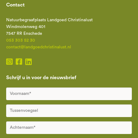
Contact
Natuurbegraafplaats Landgoed Christinalust
Windmolenweg 401
7547 RR Enschede
053 303 52 30
contact@landgoedchristinalust.nl
Schrijf u in voor de nieuwsbrief