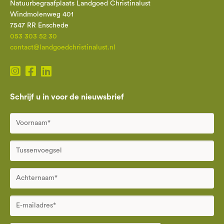
Natuurbegraafplaats Landgoed Christinalust
Windmolenweg 401
7547 RR Enschede
053 303 52 30
contact@landgoedchristinalust.nl
Schrijf u in voor de nieuwsbrief