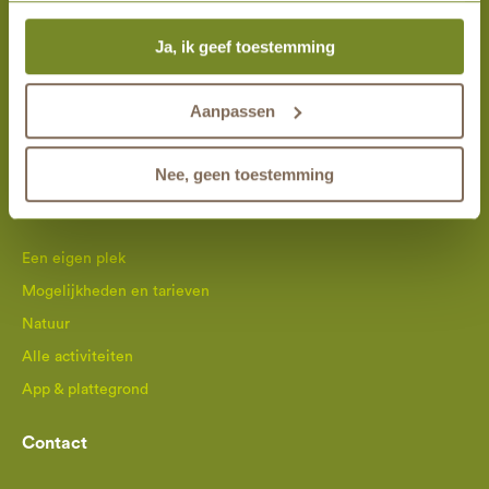
altijd mogelijk om je toestemming te veranderen. Alle
Activiteiten
Ja, ik geef toestemming
marketingprestaties worden geanalyseerd, zodat we
onze gasten nog beter kunnen helpen. Wil je meer weten
Bezoek Landgoed Christinalust
over het gebruik van cookies? Bekijk dan de andere
Aanpassen
Wandel mee
tabbladen.
Alle activiteiten
Nee, geen toestemming
Meest gelezen
Een eigen plek
Mogelijkheden en tarieven
Natuur
Alle activiteiten
App & plattegrond
Contact