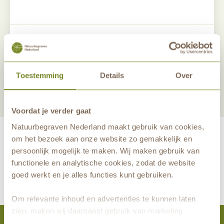
Deel dit antwoord
Nieuwsbrief aanmelden
Toestemming
Details
Over
Voordat je verder gaat
Natuurbegraven Nederland maakt gebruik van cookies,
om het bezoek aan onze website zo gemakkelijk en
persoonlijk mogelijk te maken. Wij maken gebruik van
functionele en analytische cookies, zodat de website
maakt eeuwige grafrust in de natuur mogelijk samen met
goed werkt en je alles functies kunt gebruiken.
Om relevante inhoud en advertenties te kunnen laten
zien, maken wij daarnaast gebruik van marketing
cookies. Wij vragen hiervoor jouw toestemming. Het is