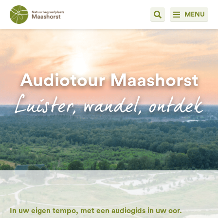
MENU
Audiotour Maashorst
Luister, wandel, ontdek
In uw eigen tempo, met een audiogids in uw oor.