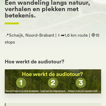
Een wandeling langs natuur,
verhalen en plekken met
betekenis.
📍Schaijk, Noord-Brabant |🚶‍➡️
1,6 km route
| 🛑
15
stops
Hoe werkt de audiotour?