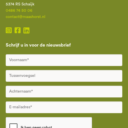
5374 RS Schaijk
0486 74 50 06
contact@maashorst.nl
Schrijf u in voor de nieuwsbrief