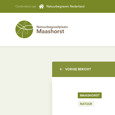
Onderdeel van
Natuurbegraven Nederland
VORIGE
BERICHT
MAASHORST
NATUUR