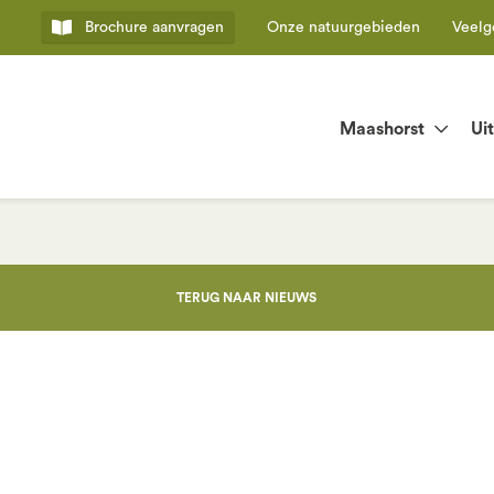
Brochure
aanvragen
Onze natuurgebieden
Veelg
Maashorst
Ui
TERUG NAAR NIEUWS