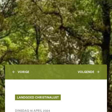
VORIGE
VOLGENDE
LANDGOED CHRISTINALUST
DINSDAG 16 APRIL 2024